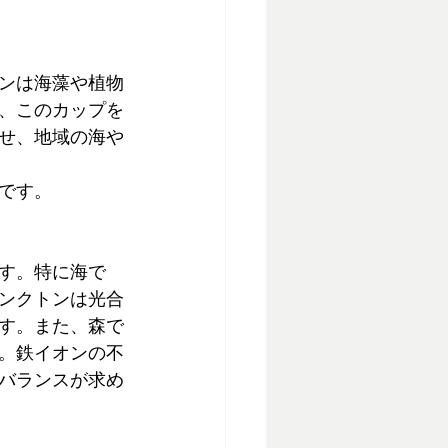
ンは海藻や植物
、このカップを
せ、地域の海や
です。
す。特に海で
ンクトンは光合
す。また、森で
。鉄イオンの不
バランスが求め