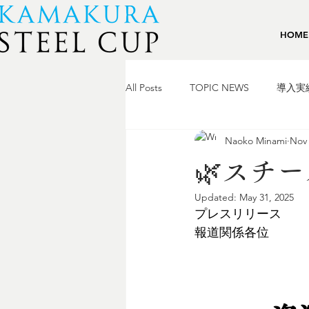
HOME
All Posts
TOPIC NEWS
導入実
Naoko Minami
Nov 
🌿スチ
Updated:
May 31, 2025
プレスリリース
報道関係各位