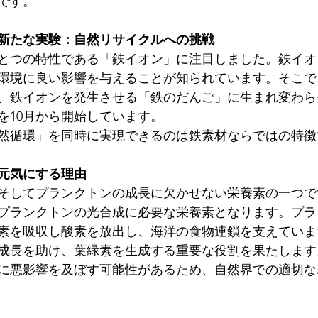
です。 
新たな実験：自然リサイクルへの挑戦
とつの特性である「鉄イオン」に注目しました。鉄イオ
環境に良い影響を与えることが知られています。そこで
、鉄イオンを発生させる「鉄のだんご」に生まれ変わら
を10月から開始しています。
然循環」を同時に実現できるのは鉄素材ならではの特徴
元気にする理由
そしてプランクトンの成長に欠かせない栄養素の一つで
プランクトンの光合成に必要な栄養素となります。プラ
素を吸収し酸素を放出し、海洋の食物連鎖を支えていま
成長を助け、葉緑素を生成する重要な役割を果たします
に悪影響を及ぼす可能性があるため、自然界での適切な