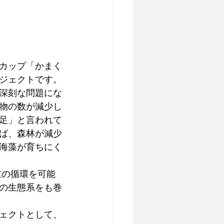
カップ「かまく
ジェクトです。
深刻な問題にな
物の数が減少し
足」と言われて
ば、森林が減少
海藻が育ちにく
重の循環を可能
の生態系をも巻
ェクトとして、