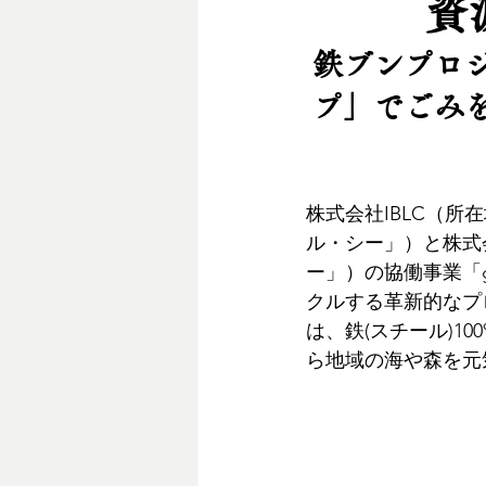
資
鉄ブンプロ
プ」でごみ
株式会社IBLC（
ル・シー」）と株式
ー」）の協働事業「go
クルする革新的なプ
は、鉄(スチール)
ら地域の海や森を元