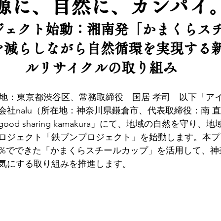
源に、自然に、カンパイ
ジェクト始動：湘南発「かまくらス
を減らしながら自然循環を実現する
ルリサイクルの取り組み
所在地：東京都渋谷区、常務取締役　国居 孝司　以下「ア
会社nalu（所在地：神奈川県鎌倉市、代表取締役：南 
od sharing kamakura」にて、地域の自然を守り、
ロジェクト「鉄ブンプロジェクト」を始動します。本プ
100%でできた「かまくらスチールカップ」を活用して、
気にする取り組みを推進します。