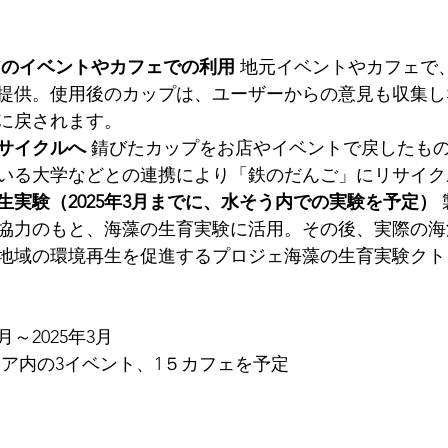
エリアのイベントやカフェでの利用 
地元イベントやカフェで
提供。使用後のカップは、ユーザーからの意見も収集し
に戻されます。
リサイクルへ 
錆びたカップをお店やイベントで戻したも
いる大学などとの連携により「鉄のだんご」にリサイク
の再生実験（2025年3月までに、水そう内での実験を予定） 
協力のもと、海藻の生育実験に活用。その後、実際の海
地域の環境再生を促進するプロジェ海藻の生育実験クト
0月～2025年3月
ア内の3イベント、1５カフェを予定