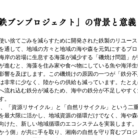
鉄ブンプロジェクト」の背景と意義
使い捨てごみを減らすために開発された鉄製のリユース
を通して、地域の方々と地域の海や森を元気にするプロ
海岸の岩場に生息する海藻が減少する「磯焼け問題」が
が進むと、海藻を住み家や食べ物にしている魚や海洋生
影響を及ぼします。この磯焼けの原因の一つが「鉄分不
は非常に少なく、陸からの供給も減っています。たとえ
へ流れ込む鉄分が減るため、海中の鉄分が不足しやすく
す。
は、「資源リサイクル」と「自然リサイクル」という二
を最大限に活かし、地域資源の循環だけでなく、海や森
向けた、新しい地域循環のエコシステムを実装します。
かう側」が共に手を取り、湘南の自然を守り育むプロジ