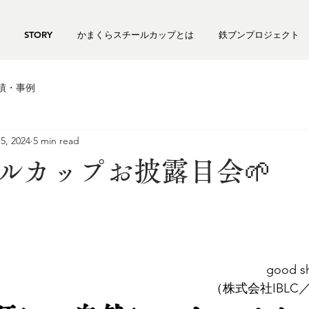
STORY
かまくらスチールカップとは
鉄ブンプロジェクト
績・事例
5, 2024
5 min read
ールカップお披露目会🌱
good s
（株式会社IBLC／