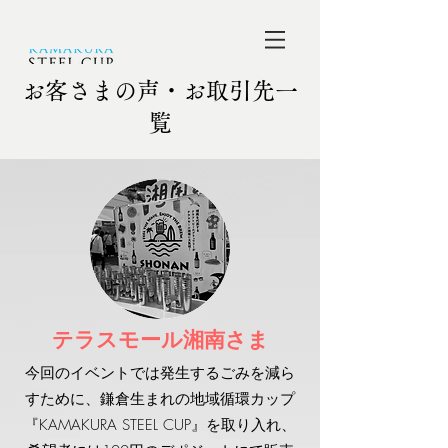
お客さまの声・お取引先一
覧
テラスモール湘南さま
今回のイベントでは発生するごみを減ら
すために、鎌倉生まれの地域循環カップ
『KAMAKURA STEEL CUP』を取り入れ、