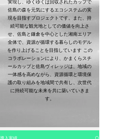
実現し、ゆくゆくは回収されたカップで
佐島の森を元気にするエコシステムの実
現を目指すプロジェクトです。また、持
続可能な観光地としての価値を向上さ
せ、佐島と鎌倉を中心とした湘南エリア
全体で、資源が循環する暮らしのモデル
を作り上げることを目指しています この
コラボレーションにより、かまくらスチ
ールカップと佐島ヴィレッジは、地域の
一体感を高めながら、資源循環と環境保
護の取り組みを地域間で共有し、次世代
に持続可能な未来を共に築いていきま
す。
導入実績