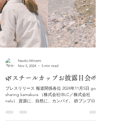
Naoko Minami
Nov 5, 2024
5 min read
🌿スチールカップお披露目会🌱
プレスリリース 報道関係各位 2024年11月5日 good
sharing kamakura （株式会社IBLC／株式会社
nalu） 資源に、自然に、カンパイ。 鉄ブンプロジ
ェクト始動：湘南発「かまくらスチールカップ」