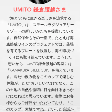
鎌倉腰越さま
UMITO
”海と"ともに生きる楽しさを追求する
「UMITO」は、スモールラグジュアリー
リゾートの新しいかたちを提案していま
す。自然保全もその一部で、たとえば海
底熟成ワインのプロジェクトでは、藻場
を育てるプレートを設置し、海の環境づ
くりにも取り組んでいます。こうした
想いから、UMITO鎌倉腰越の客室には
『KAMAKURA STEEL CUP』を備えていま
す。冷たい飲み物をこのカップで楽しむ
体験が、ただ“おいしい”だけでなく、こ
の土地の自然や循環に目を向けるきっか
けになればと思っています。実際にお客
様からもご好評をいただいており、「こ
のカップ、素敵ですね」といった会話か