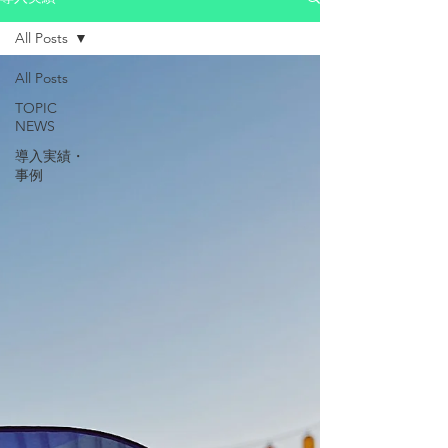
All Posts
All Posts
TOPIC
NEWS
導入実績・
事例