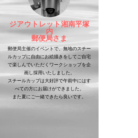
ジアウトレット湘南平塚
内
郵便局さま
郵便局主催のイベントで、無地のスチー
ルカップに自由にお絵描きをしてご自宅
で楽しんでいただくワークショップを企
画し採用いたしました。
スチールカップは大好評で午前中にはす
べての方にお届けができました。
また夏にご一緒できたら良いです。