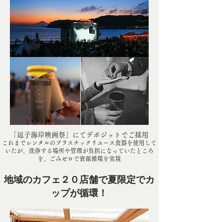
「逗子海岸映画祭」にてデポジットでご採用
これまでレンタルのプラスチックリユース食器を使用して
いたが、洗浄する場所や管理が負担になっていたところ
を、ごみゼロで資源循環を実現
地域のカフェ２０店舗で夏限定でカ
ップが循環！