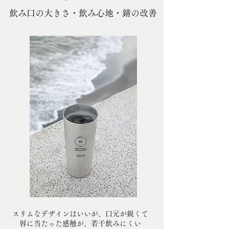
飲み口の大きさ・飲み心地・錆の改善
スリムなデザインはいいが、口元が鋭くて
唇に当たった感触が、若干飲みにくい