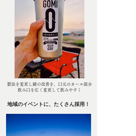
製法を変更し錆の改善を、口元のカール部分
飲み口を広く変更して飲みやすく
地域のイベントに、たくさん採用！