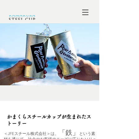
かまくらスチールカップが生まれたス
トーリー
「鉄」
＜JFEスチール株式会社＞は、
という素