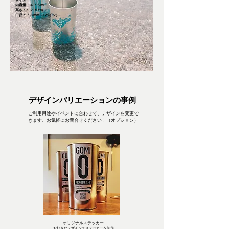
内容量：４７５ml
高さ：１２.５cm
口径：７８mm（1パイン
）
デザインバリエーションの事例
ご利用用途やイベントに合わせて、デザインを変更で
きます。お気軽にお問合せください！（オプション）
オリジナルステッカー
お好きなデザインでステッカーを制作