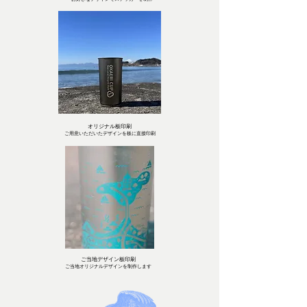
オリジナル板印刷
ご用意いただいたデザインを板に
直接印
刷
ご当地デザイン板印刷
ご当地
オリジナル
デザインを制作します