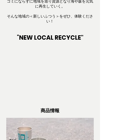
ゴミにならずに地域を巡り資源となり海や森を元気
に再生していく。
そんな地域の＜新しいふつう＞をぜひ、体験くださ
い
！
"
NEW LOCA
L RECYC
LE"
商品情報
サイズ