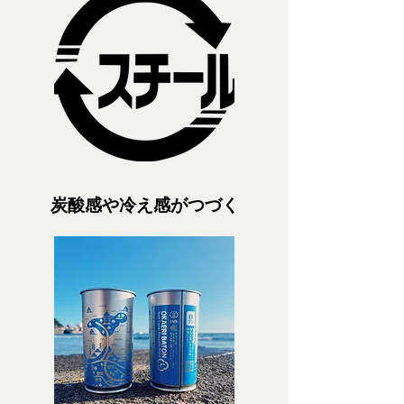
炭酸感や冷え感がつづく