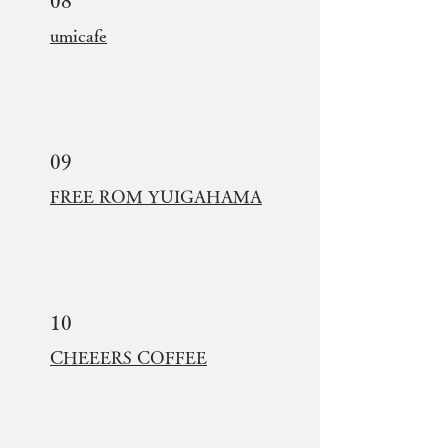
08
umicafe
09
FREE ROM YUIGAHAMA
10
CHEEERS COFFEE