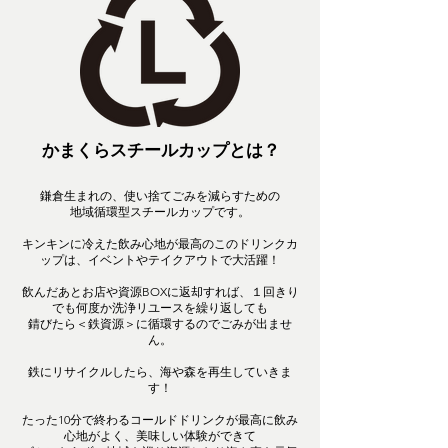
かまくらスチールカップとは？
鎌倉生まれの、使い捨てごみを減らすための
地域循環型スチールカップです。
キンキンに冷えた飲み心地が最高のこのドリンクカ
ップは、イベントやテイクアウトで大活躍！
飲んだあとお店や資源BOXに返却すれば、１回きり
でも
何度か洗浄リユースを繰り返しても
錆びたら＜鉄資源＞に循環するのでごみが出ませ
ん。
鉄にリサイクルしたら、海や森を再生していきま
す！
たった10分で終わるコールドドリンクが最高に飲み
心地がよく、美味しい体験ができて