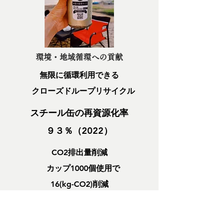
環境・地域循環への貢献
無限に循環利用できる
クローズドループリサイクル
スチール缶の再資源化率
９３％（2022）
CO2排出量削減
カップ1000個使用で
16(kg-CO2)削減
＊公知情報を基にした環境評価（IBLC試算）