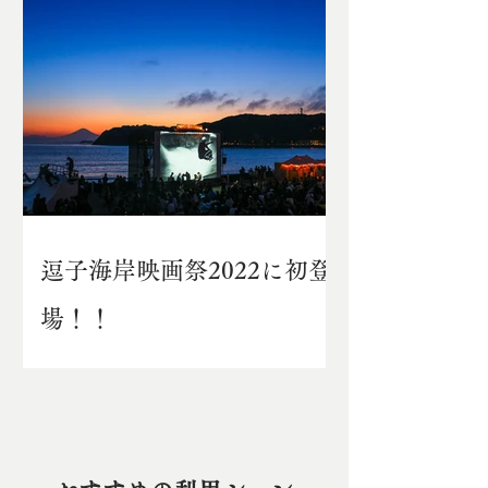
逗子海岸映画祭2022に初登
場！！