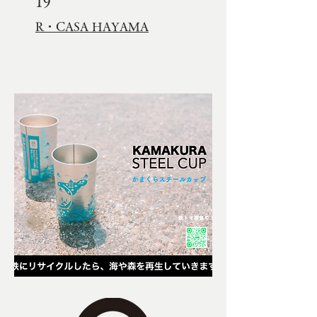
19
R・CASA HAYAMA