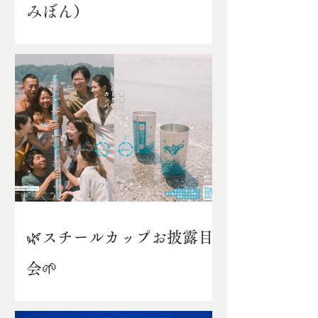
みぼん）
🌿スチールカップお披露目
会🌱