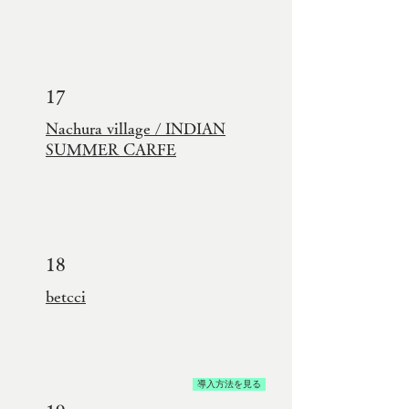
17
Nachura village / INDIAN
SUMMER CARFE
18
betcci
導入方法を見る